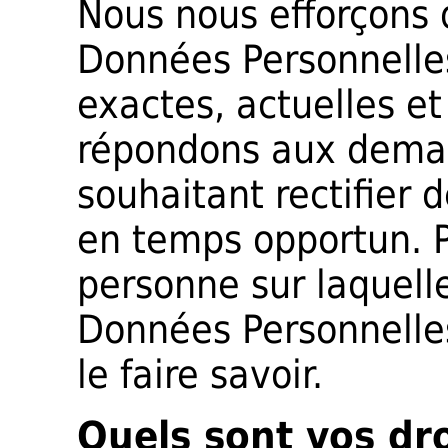
Nous nous efforçons d
Données Personnelle
exactes, actuelles e
répondons aux deman
souhaitant rectifier 
en temps opportun. P
personne sur laquell
Données Personnelles
le faire savoir.
Quels sont vos dr