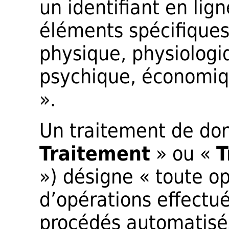
un identifiant en lig
éléments spécifiques
physique, physiologi
psychique, économiqu
».
Un traitement de don
Traitement
» ou «
T
») désigne « toute o
d’opérations effectué
procédés automatisé