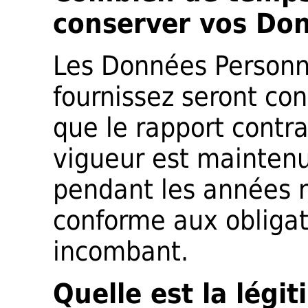
conserver vos Do
Les Données Personn
fournissez seront co
que le rapport contr
vigueur est maintenu
pendant les années n
conforme aux obligati
incombant.
Quelle est la légi