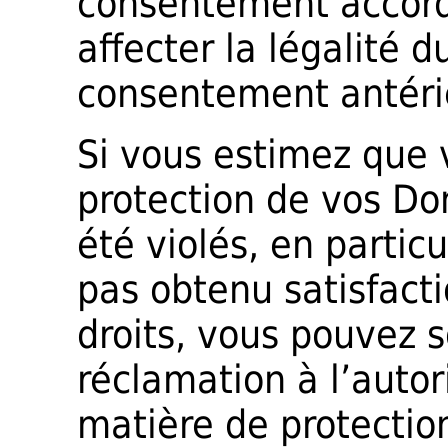
consentement accord
affecter la légalité 
consentement antérie
Si vous estimez que 
protection de vos Do
été violés, en partic
pas obtenu satisfacti
droits, vous pouvez 
réclamation à l’auto
matière de protectio