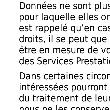
Données ne sont plus 
pour laquelle elles on
est rappelé qu’en cas
droits, il se peut qu
être en mesure de vou
des Services Prestati
Dans certaines circon
intéressées pourront
du traitement de leu
nous ne les conserve