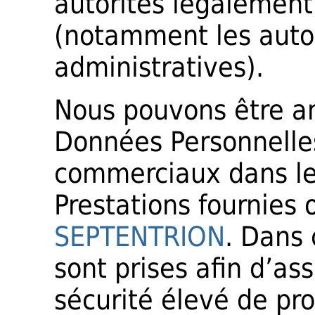
autorités légalement
(notamment les autori
administratives).
Nous pouvons être a
Données Personnelle
commerciaux dans le 
Prestations fournies
SEPTENTRION
. Dans 
sont prises afin d’as
sécurité élevé de pr