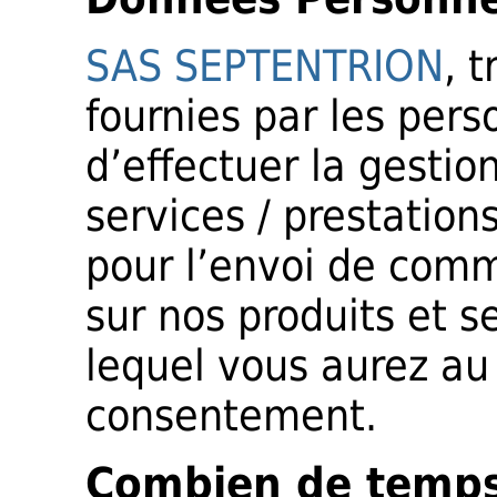
SAS SEPTENTRION
, 
fournies par les pers
d’effectuer la gestio
services / prestatio
pour l’envoi de com
sur nos produits et s
lequel vous aurez au
consentement.
Combien de temps