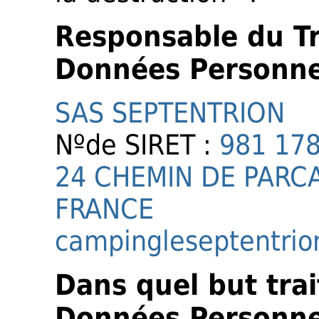
Responsable du T
Données Personne
SAS SEPTENTRION
Nºde SIRET :
981 17
24 CHEMIN DE PARC
FRANCE
campingleseptentri
Dans quel but tra
Données Personne