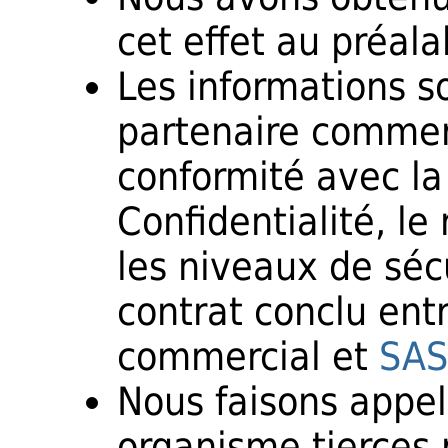
cet effet au préala
Les informations so
partenaire commer
conformité avec la
Confidentialité, le
les niveaux de sécu
contrat conclu entr
commercial et
SAS
Nous faisons appel
organisme tierces 