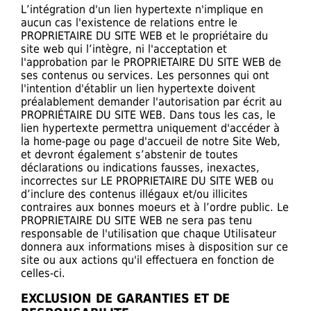
L’intégration d'un lien hypertexte n'implique en
aucun cas l'existence de relations entre le
PROPRIETAIRE DU SITE WEB et le propriétaire du
site web qui l’intègre, ni l'acceptation et
l'approbation par le PROPRIETAIRE DU SITE WEB de
ses contenus ou services. Les personnes qui ont
l'intention d'établir un lien hypertexte doivent
préalablement demander l'autorisation par écrit au
PROPRIÉTAIRE DU SITE WEB. Dans tous les cas, le
lien hypertexte permettra uniquement d'accéder à
la home-page ou page d'accueil de notre Site Web,
et devront également s’abstenir de toutes
déclarations ou indications fausses, inexactes,
incorrectes sur LE PROPRIETAIRE DU SITE WEB ou
d’inclure des contenus illégaux et/ou illicites
contraires aux bonnes moeurs et à l’ordre public. Le
PROPRIETAIRE DU SITE WEB ne sera pas tenu
responsable de l'utilisation que chaque Utilisateur
donnera aux informations mises à disposition sur ce
site ou aux actions qu'il effectuera en fonction de
celles-ci.
EXCLUSION DE GARANTIES ET DE