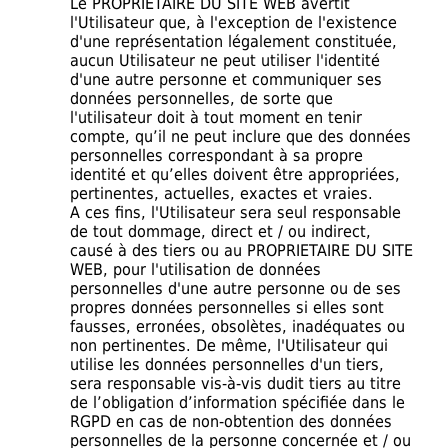
Le PROPRIETAIRE DU SITE WEB avertit
l'Utilisateur que, à l'exception de l'existence
d'une représentation légalement constituée,
aucun Utilisateur ne peut utiliser l'identité
d'une autre personne et communiquer ses
données personnelles, de sorte que
l'utilisateur doit à tout moment en tenir
compte, qu’il ne peut inclure que des données
personnelles correspondant à sa propre
identité et qu’elles doivent être appropriées,
pertinentes, actuelles, exactes et vraies.
A ces fins, l'Utilisateur sera seul responsable
de tout dommage, direct et / ou indirect,
causé à des tiers ou au PROPRIETAIRE DU SITE
WEB, pour l'utilisation de données
personnelles d'une autre personne ou de ses
propres données personnelles si elles sont
fausses, erronées, obsolètes, inadéquates ou
non pertinentes. De même, l'Utilisateur qui
utilise les données personnelles d'un tiers,
sera responsable vis-à-vis dudit tiers au titre
de l’obligation d’information spécifiée dans le
RGPD en cas de non-obtention des données
personnelles de la personne concernée et / ou