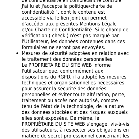
de confidentialité en complétant le contrôle "
J'ai lu et j'accepte la politique/charte de
confidentialité ", dont le contenu est
accessible via le lien joint qui permet
d’accéder aux présentes Mentions Légale
et/ou Charte de Confidentialité. Si le champ de
vérification ( check ) n'est pas marqué par
l'Utilisateur, les données contenues dans ces
formulaires ne seront pas envoyées.
Mesures de sécurité adoptées en relation avec
le traitement des données personnelles
Le PROPRIETAIRE DU SITE WEB informe
l'utilisateur que, conformément aux
dispositions du RGPD, il a adopté les mesures
techniques et organisationnelles nécessaires
pour assurer la sécurité des données
personnelles et éviter toute altération, perte,
traitement ou accès non autorisé, compte
tenu de l'état de la technologie, de la nature
des données stockées et des risques auxquels
elles sont exposées. De même, le
PROPRIÉTAIRE DU SITE WEB s’engage, vis-à-vis
des utilisateurs, à respecter ses obligations en
matière de secret professionnel concernant les