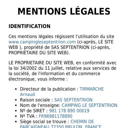
MENTIONS LÉGALES
IDENTIFICATION
Ces mentions légales régissent l'utilisation du site
www.campingleseptentrion.com
(ci-après, LE SITE
WEB ), propriété de SAS SEPTENTRION (ci-après,
PROPRIÉTAIRE DU SITE WEB).
LE PROPRIETAIRE DU SITE WEB, en conformité avec
la loi 34/2002 du 11 juillet, relative aux services de
la société, de l'information et du commerce
électronique, vous informe :
Directeur de la publication :
TIRMARCHE
Arnaud
Raison sociale :
SAS SEPTENTRION
Nom de l'enseigne:
CAMPING LE SEPTENTRION
Nº de SIRET :
981 178 890 00019
Nº TVA :
FR96981178890
Siège social se trouve :
CHEMIN DE
PARCAIGNEAU 72350 BRULON, FRANCE