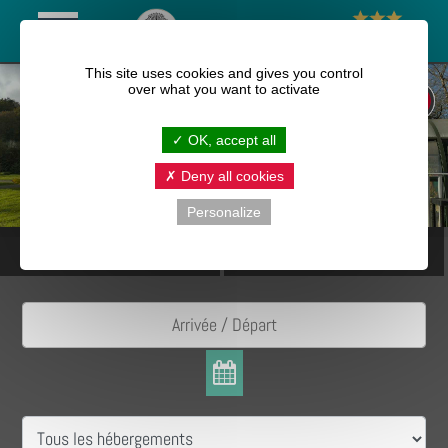
This site uses cookies and gives you control
over what you want to activate
OK, accept all
Deny all cookies
Personalize